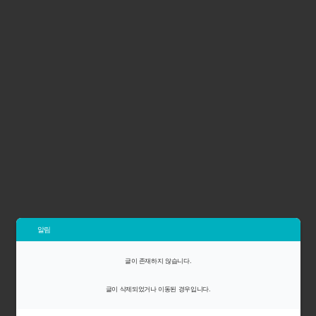
알림
글이 존재하지 않습니다.
글이 삭제되었거나 이동된 경우입니다.