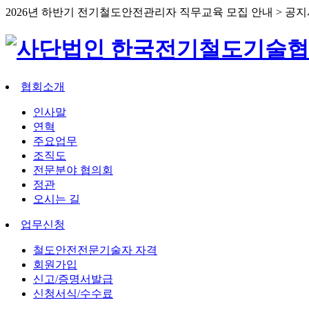
2026년 하반기 전기철도안전관리자 직무교육 모집 안내 > 공
협회소개
인사말
연혁
주요업무
조직도
전문분야 협의회
정관
오시는 길
업무신청
철도안전전문기술자 자격
회원가입
신고/증명서발급
신청서식/수수료