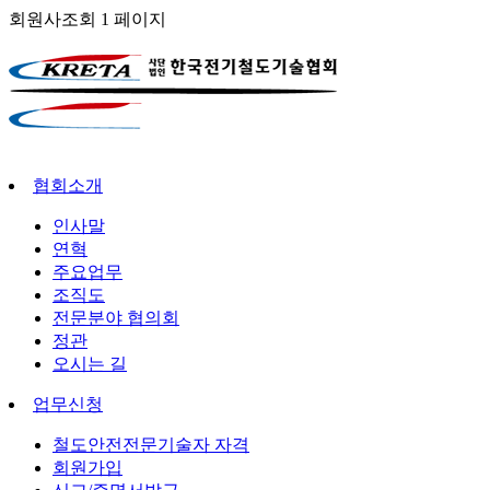
회원사조회 1 페이지
협회소개
인사말
연혁
주요업무
조직도
전문분야 협의회
정관
오시는 길
업무신청
철도안전전문기술자 자격
회원가입