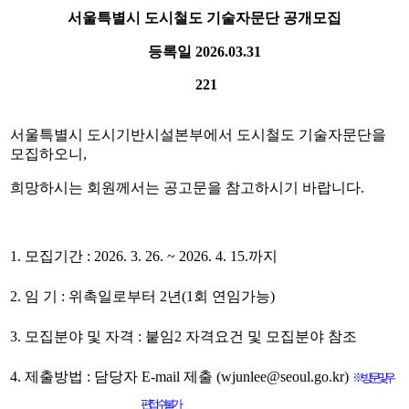
서울특별시 도시철도 기술자문단 공개모집
등록일
2026.03.31
221
서울특별시 도시기반시설본부에서 도시철도 기술자문단을
모집하오니,
희망하시는 회원께서는 공고문을 참고하시기 바랍니다.
1.
모집기간
: 2026. 3. 26. ~ 2026. 4. 15.
까지
2.
임 기
:
위촉일로부터
2
년
(1
회 연임가능
)
3.
모집분야 및 자격
:
붙임
2
자격요건 및 모집분야 참조
4.
제출방법
:
담당자
E-mail
제출
(wjunlee@seoul.go.kr)
※
방문 및 우
편 접수 불가