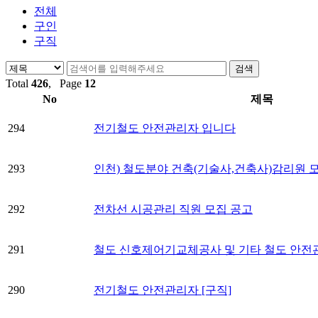
전체
구인
구직
Total
426
, Page
12
No
제목
294
전기철도 안전관리자 입니다
293
인천) 철도분야 건축(기술사,건축사)감리원
292
전차선 시공관리 직원 모집 공고
291
철도 신호제어기교체공사 및 기타 철도 안전
290
전기철도 안전관리자 [구직]