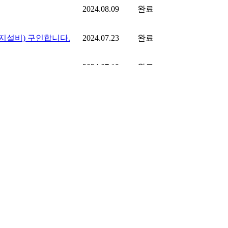
2024.08.09
완료
지설비) 구인합니다.
2024.07.23
완료
2024.07.19
완료
2024.07.18
완료
2024.07.16
완료
감독)원 모십니다★★★
2024.07.16
완료
2024.07.15
완료
16
페이지
17
페이지
18
페이지
19
페이지
20
페이지
다음
맨끝