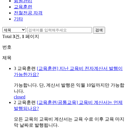
회원관리
교육훈련
전철전공 자격
기타
Total
3
건,
1
페이지
번호
제목
3
교육훈련
[교육훈련] 지난 교육비 전자계산서 발행이
가능한가요?
가능합니다. 단, 계산서 발행은 익월 10일까지만 가능합
니다.
closed
2
교육훈련
[교육훈련/공통교육] 교육비 계산서는 언제
발행되나요?
모든 교육의 교육비 계산서는 교육 수료 이후 교육 마지
막 날짜로 발행됩니다.