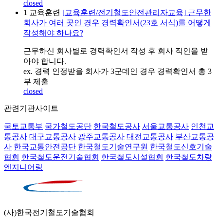
closed
1
교육훈련
[교육훈련/전기철도안전관리자교육] 근무한
회사가 여러 곳인 경우 경력확인서(23호 서식)를 어떻게
작성해야 하나요?
근무하신 회사별로 경력확인서 작성 후 회사 직인을 받
아야 합니다.
ex. 경력 인정받을 회사가 3군데인 경우 경력확인서 총 3
부 제출
closed
관련기관사이트
국토교통부
국가철도공단
한국철도공사
서울교통공사
인천교
통공사
대구교통공사
광주교통공사
대전교통공사
부산교통공
사
한국교통안전공단
한국철도기술연구원
한국철도신호기술
협회
한국철도운전기술협회
한국철도시설협회
한국철도차량
엔지니어링
(사)한국전기철도기술협회